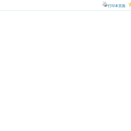
打印本页面