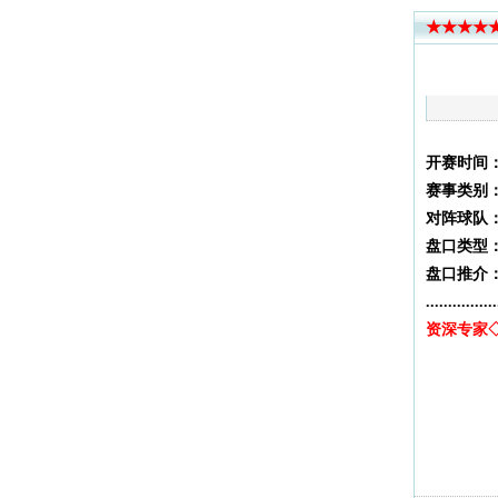
★★★★★
开赛时间
：
赛事类别
对阵球队
盘口类型
盘口推介
................
资深专家