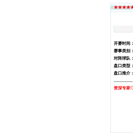
★★★★★
开赛时间
：
赛事类别
对阵球队
盘口类型
盘口推介
................
资深专家