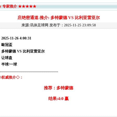
 专家推介 ★★★★★
庄绝密通道-推介: 多特蒙德 VS 比利亚雷亚尔
来源:讯体足球网 发布于：2025-11-25 23:09:58
2025-11-26 4:00:31
：歐冠盃
：多特蒙德 VS 比利亚雷亚尔
：让球盘
：半球/一球
........................................................
◇权威推介◇：
推荐：多特蒙德
结果:4:0 赢