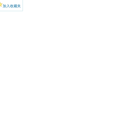
加入收藏夹