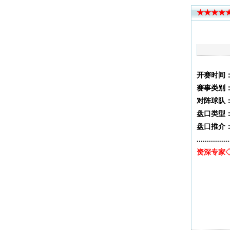
★★★★★
开赛时间
：
赛事类别
对阵球队
盘口类型
盘口推介
................
资深专家