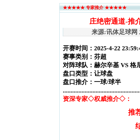
★★★★★ 专家推介 ★★★★★
庄绝密通道-推介
来源:讯体足球网 发布于
开赛时间
：2025-4-22 23:59:
赛事类别
：芬超
对阵球队
：赫尔辛基 VS 格
盘口类型
：让球盘
盘口推介
：一球/球半
.................................................
资深专家◇权威推介◇：
推
结