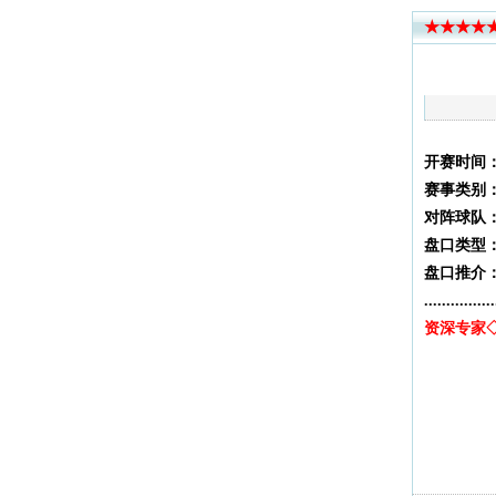
★★★★★
开赛时间
：
赛事类别
对阵球队
盘口类型
盘口推介
................
资深专家