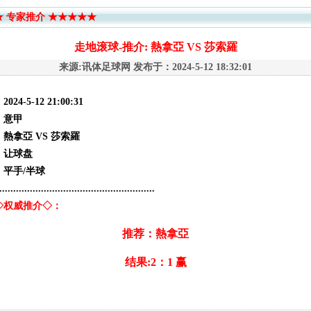
 专家推介 ★★★★★
走地滚球-推介: 熱拿亞 VS 莎索羅
来源:讯体足球网 发布于：2024-5-12 18:32:01
2024-5-12 21:00:31
：意甲
：熱拿亞 VS 莎索羅
：让球盘
：平手/半球
........................................................
◇权威推介◇：
推荐：熱拿亞
结果:2：1 赢