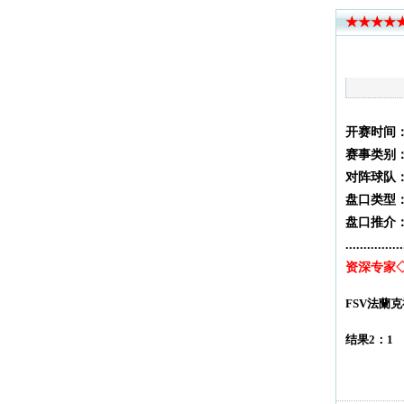
★★★★★
开赛时间
：
赛事类别
对阵球队
盘口类型
盘口推介
................
资深专家
FSV法蘭
结果2：1