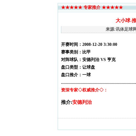
★★★★★ 专家推介 ★★★★★
大小球-推
来源:讯体足球网 发布
开赛时间
：2008-12-20 3:30:00
赛事类别
：比甲
对阵球队
：安德列治 VS 亨克
盘口类型
：让球盘
盘口推介
：一球
.............................................................
资深专家◇权威推介◇：
推介:
安德列治